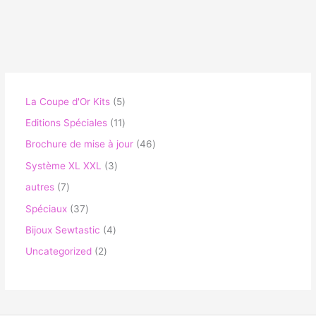
La Coupe d'Or Kits
5
Editions Spéciales
11
Brochure de mise à jour
46
Système XL XXL
3
autres
7
Spéciaux
37
Bijoux Sewtastic
4
Uncategorized
2