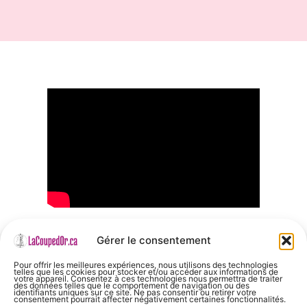
Gérer le consentement
Pour offrir les meilleures expériences, nous utilisons des technologies
telles que les cookies pour stocker et/ou accéder aux informations de
votre appareil. Consentez à ces technologies nous permettra de traiter
des données telles que le comportement de navigation ou des
identifiants uniques sur ce site. Ne pas consentir ou retirer votre
Dollar canadien ($) - CAD
consentement pourrait affecter négativement certaines fonctionnalités.