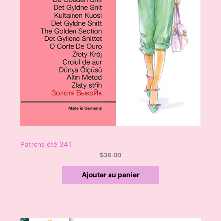
Patrons été 341
$
36.00
Ajouter au panier