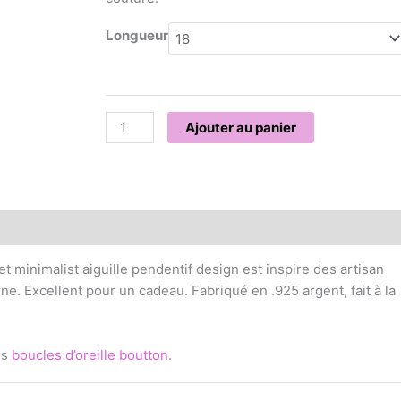
Longueur
Ajouter au panier
ntaires
et minimalist aiguille pendentif design est inspire des artisan
e. Excellent pour un cadeau. Fabriqué en .925 argent, fait à la
es
boucles d’oreille boutton
.