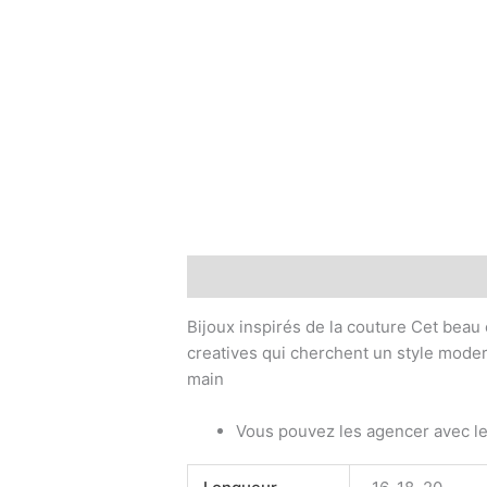
Description
Informations compléme
Bijoux inspirés de la couture Cet beau 
creatives qui cherchent un style modern
main
Vous pouvez les agencer avec l