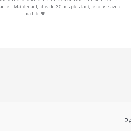
acile. Maintenant, plus de 30 ans plus tard, je couse avec
ma fille ❤️
Pa