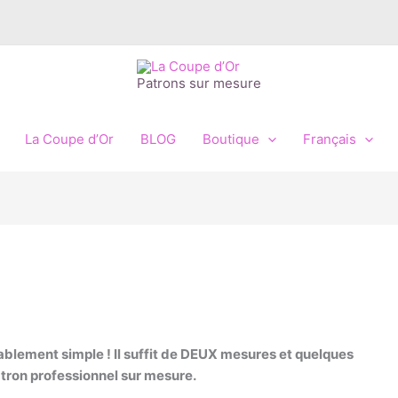
Patrons sur mesure
La Coupe d’Or
BLOG
Boutique
Français
r
ablement simple !
Il suffit de DEUX mesures et quelques
atron professionnel sur mesure.