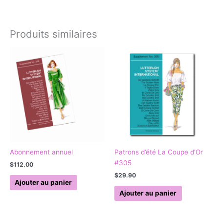
Produits similaires
Abonnement annuel
Patrons d’été La Coupe d’Or
#305
$
112.00
$
29.90
Ajouter au panier
Ajouter au panier