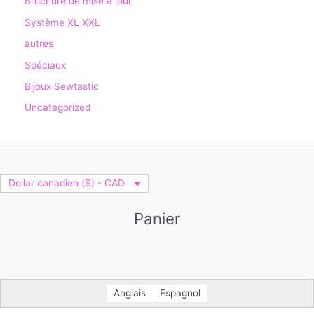
Brochure de mise à jour
Système XL XXL
autres
Spéciaux
Bijoux Sewtastic
Uncategorized
Dollar canadien ($) - CAD
Panier
Anglais
Espagnol