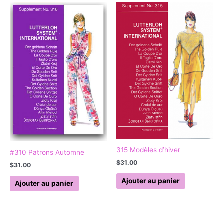
315 Modèles d’hiver
#310 Patrons Automne
$
31.00
$
31.00
Ajouter au panier
Ajouter au panier