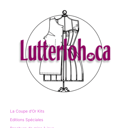
La Coupe d'Or Kits
Editions Spéciales