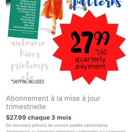
Abonnement à la mise à jour
trimestrielle
$
27.99
chaque 3 mois
De nouveaux patrons de couture publiés saisonnieres
Abonnement au paiement trimestriel confortable qui comprend