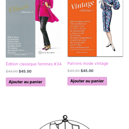
Patrons mode vintage
Édition classique femmes #34
$
49.90
$
45.00
$
45.90
$
45.00
Ajouter au panier
Ajouter au panier