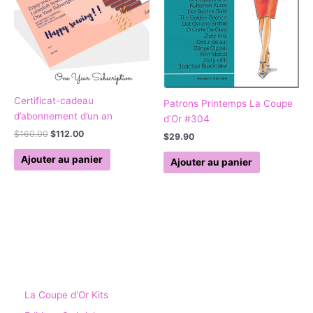
Certificat-cadeau
Patrons Printemps La Coupe
d’abonnement d’un an
d’Or #304
$
160.00
$
112.00
$
29.90
Ajouter au panier
Ajouter au panier
La Coupe d'Or Kits