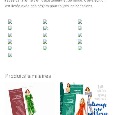
rêves dans le style d’ajustement et de mode. Cette édition
est livrée avec des projets pour toutes les occasions.
Produits similaires