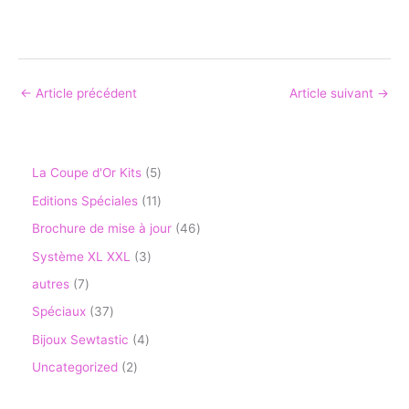
←
Article précédent
Article suivant
→
La Coupe d'Or Kits
5
Editions Spéciales
11
Brochure de mise à jour
46
Système XL XXL
3
autres
7
Spéciaux
37
Bijoux Sewtastic
4
Uncategorized
2