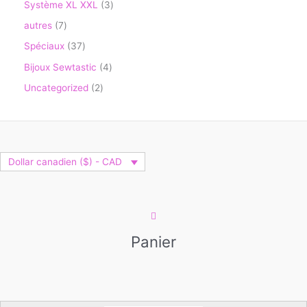
Système XL XXL
3
autres
7
Spéciaux
37
Bijoux Sewtastic
4
Uncategorized
2
Dollar canadien ($) - CAD
Panier