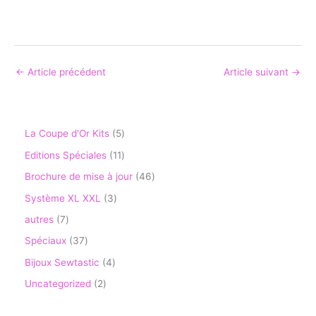
←
Article précédent
Article suivant
→
La Coupe d'Or Kits
5
Editions Spéciales
11
Brochure de mise à jour
46
Système XL XXL
3
autres
7
Spéciaux
37
Bijoux Sewtastic
4
Uncategorized
2