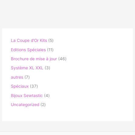
La Coupe d'Or Kits
5
Editions Spéciales
11
Brochure de mise à jour
46
Système XL XXL
3
autres
7
Spéciaux
37
Bijoux Sewtastic
4
Uncategorized
2