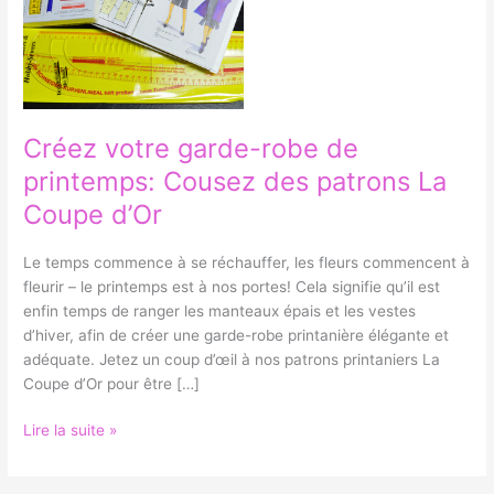
printemps:
Cousez
des
patrons
La
Créez votre garde-robe de
Coupe
d’Or
printemps: Cousez des patrons La
Coupe d’Or
Le temps commence à se réchauffer, les fleurs commencent à
fleurir – le printemps est à nos portes! Cela signifie qu’il est
enfin temps de ranger les manteaux épais et les vestes
d’hiver, afin de créer une garde-robe printanière élégante et
adéquate. Jetez un coup d’œil à nos patrons printaniers La
Coupe d’Or pour être […]
Lire la suite »